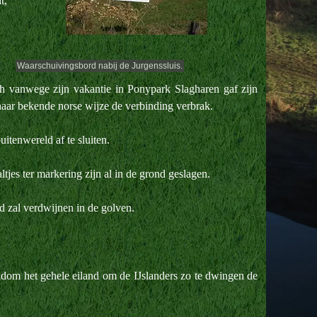
t,
Waarschuivingsbord nabij de Jurgenssluis.
 vanwege zijn vakantie in Ponypark Slagharen gaf zijn
aar bekende norse wijze de verbinding verbrak.
itenwereld af te sluiten.
jes ter markering zijn al in de grond geslagen.
d zal verdwijnen in de golven.
ndom het gehele eiland om de IJslanders zo te dwingen de