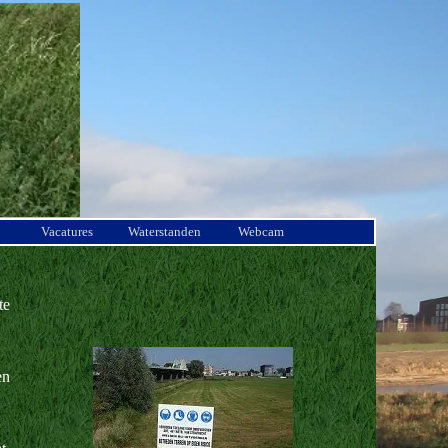
Vacatures
Waterstanden
Webcam
te
en