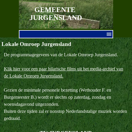
Ga naar de inhoud
GEMEENTE 
JURGENSLAND
Menu overslaan
Lokale Omroep Jurgensland
De programmagegevens van de Lokale Omroep Jurgensland.
Klik hier voor een paar hilarische films uit het media-archief van
de Lokale Omroep Jurgensland.
Gezien de minimale personele bezetting (Wethouder F. en
Burgemeester B.) wordt er slechts op zaterdag, zondag en
woensdagavond uitgezonden.
Buiten deze tijden zal er nonstop Nederlandstalige muziek worden
gedraaid.