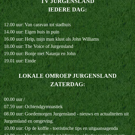
TV JURGENSLAND
IEDERE DAG:
12.00 uur: Van caravan tot stadhuis
14.00 uur: Eigen huis in puin
16.00 uur: Help, mijn man klust als John Williams
18.00 uur: The Voice of Jurgensland
19.00 uur: Bonje met Natasja en John
19.01 uur: Einde
LOKALE OMROEP JURGENSLAND
ZATERDAG:
00.00 uur /
07.59 uur: Ochtendgymnastiek
08.00 uur: Goedemorgen Jurgensland - nieuws en actualiteiten uit
Jurgensland en omgeving.
10.00 uur: Op de koffie - toeristische tips en uitgaansagenda