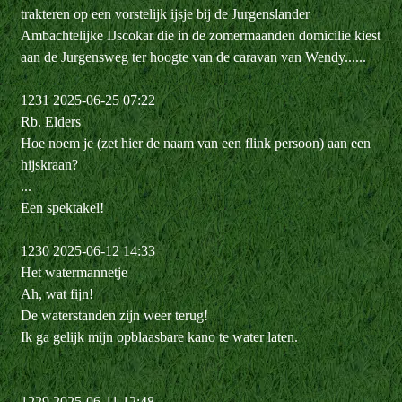
trakteren op een vorstelijk ijsje bij de Jurgenslander
Ambachtelijke IJscokar die in de zomermaanden domicilie kiest
aan de Jurgensweg ter hoogte van de caravan van Wendy......
1231 2025-06-25 07:22
Rb. Elders
Hoe noem je (zet hier de naam van een flink persoon) aan een
hijskraan?
...
Een spektakel!
1230 2025-06-12 14:33
Het watermannetje
Ah, wat fijn!
De waterstanden zijn weer terug!
Ik ga gelijk mijn opblaasbare kano te water laten.
1229 2025-06-11 12:48