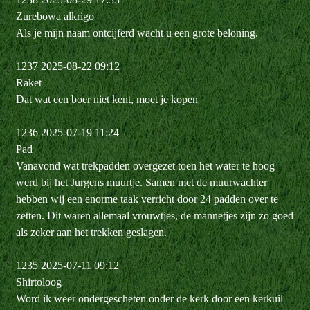
Zurebowa alkrigo
Als je mijn naam ontcijferd wacht u een grote beloning.
1237 2025-08-22 09:12
Raket
Dat wat een boer niet kent, moet je kopen
1236 2025-07-19 11:24
Pad
Vanavond wat trekpadden overgezet toen het water te hoog
werd bij het Jurgens muurtje. Samen met de muurwachter
hebben wij een enorme taak verricht door 24 padden over te
zetten. Dit waren allemaal vrouwtjes, de mannetjes zijn zo goed
als zeker aan het trekken geslagen.
1235 2025-07-11 09:12
Shirtoloog
Word ik weer ondergescheten onder de kerk door een kerkuil