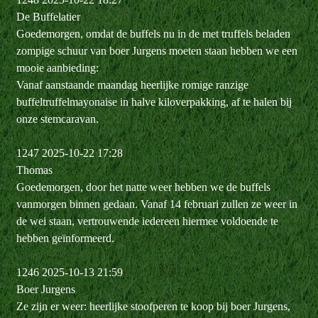
De Buffelatier
Goedemorgen, omdat de buffels nu in de met truffels beladen
zompige schuur van boer Jurgens moeten staan hebben we een
mooie aanbieding:
Vanaf aanstaande maandag heerlijke romige ranzige
buffeltruffelmayonaise in halve kiloverpakking, af te halen bij
onze stemcaravan.
1247 2025-10-22 17:28
Thomas
Goedemorgen, door het natte weer hebben we de buffels
vanmorgen binnen gedaan. Vanaf 14 februari zullen ze weer in
de wei staan, vertrouwende iedereen hiermee voldoende te
hebben geïnformeerd.
1246 2025-10-13 21:59
Boer Jurgens
Ze zijn er weer: heerlijke stoofperen te koop bij boer Jurgens,