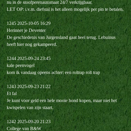
nu in de stoofperenautomaat 24/7 verkrijgbaar.
LET OP: i.v.m. diefstal is het alleen mogelijk per pin te betalen.
1245 2025-10-05 16:29
Herinner je Deventer
De geschiedenis van Jurgensland gaat heel terug. Lebuinus
heeft hier nog gekampeerd.
1244 2025-09-24 23:45
kale peenvogel
kom ik vandaag opeens achter: een roltrap rolt trap
1243 2025-09-23 21:22
Et fal
Je kunt voor geld een hele mooie hond kopen, maar niet het
kwispelen van zijn staart.
1242 2025-09-20 21:23
College van B&W