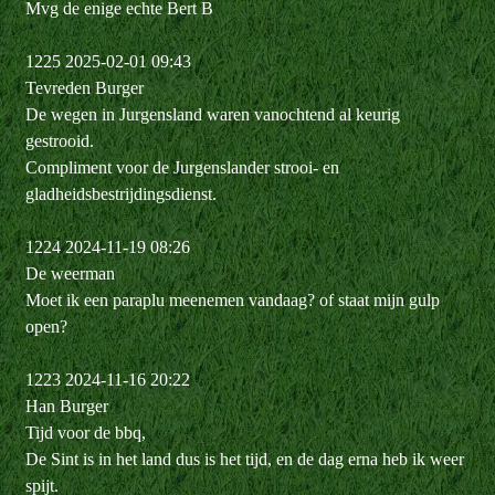
Mvg de enige echte Bert B
1225 2025-02-01 09:43
Tevreden Burger
De wegen in Jurgensland waren vanochtend al keurig
gestrooid.
Compliment voor de Jurgenslander strooi- en
gladheidsbestrijdingsdienst.
1224 2024-11-19 08:26
De weerman
Moet ik een paraplu meenemen vandaag? of staat mijn gulp
open?
1223 2024-11-16 20:22
Han Burger
Tijd voor de bbq,
De Sint is in het land dus is het tijd, en de dag erna heb ik weer
spijt.