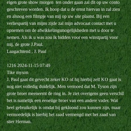
eigen grote show morgen ten onder gaan zal dit op uw conto
geschreven worden. Ik hoop dat u de ernst hiervan in zal zien
en alsnog een filmpje van mij op uw site plaatst. Bij een
verliespartij van mijns zijde zal mijn advocaat contact met u
opnemen om de afwikkelingsmogelijkheden met u door te
nemen. Als ik u was zou ik bidden voor een winstpartij voor
mij, de grote J.Paul.
Laagachtend , J. Paul
1216 2024-11-15 07:49
Tike myson
J. Paul gaat dit gevecht zeker KO of hij hierbij zelf KO gaat is
nog niet volledig duidelijk. Men vermoed dat M. Tyson zijn
grote broer meeneemt de ring in. Je ziet overigens geen verschil
het is namelijk een eeneiige broer van een andere vader. Wat
heel gebruikelijk is omdat hij gekloond zou kunnen zijn, maar
vermoedelijk is hierbij het zaad vermengd met het zaad van
stier Herman.