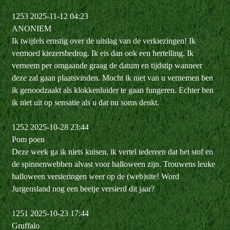
1253 2025-11-12 04:23
ANONIEM
Ik twijfels ernstig over de uitslag van de verkiezingen! Ik
vermoed kiezersbedrog. Ik eis dan ook een hertelling. Ik
verneem per omgaande graag de datum en tijdstip wanneer
deze zal gaan plaatsvinden. Mocht ik niet van u vernemen ben
ik genoodzaakt als klokkenluider te gaan fungeren. Echter ben
ik niet uit op sensatie als u dat nu soms denkt.
1252 2025-10-28 23:44
Pom poen
Deze week ga ik niets kuisen, ik vertel iedereen dat het stof en
de spinnenwebben alvast voor halloween zijn. Trouwens leuke
halloween versieringen weer op de (web)site! Word
Jurgensland nog een beetje versierd dit jaar?
1251 2025-10-23 17:44
Gruffalo