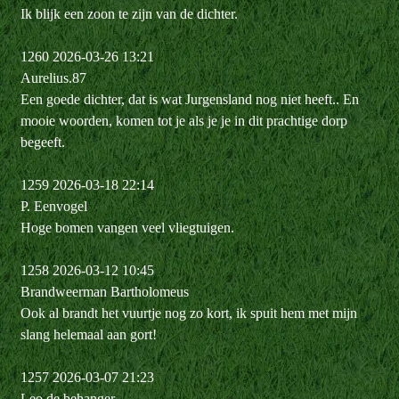
Ik blijk een zoon te zijn van de dichter.
1260 2026-03-26 13:21
Aurelius.87
Een goede dichter, dat is wat Jurgensland nog niet heeft.. En
mooie woorden, komen tot je als je je in dit prachtige dorp
begeeft.
1259 2026-03-18 22:14
P. Eenvogel
Hoge bomen vangen veel vliegtuigen.
1258 2026-03-12 10:45
Brandweerman Bartholomeus
Ook al brandt het vuurtje nog zo kort, ik spuit hem met mijn
slang helemaal aan gort!
1257 2026-03-07 21:23
Leo de behanger