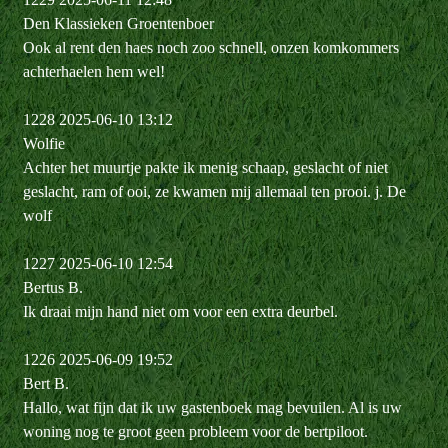
Den Klassieken Groentenboer
Ook al rent den haes noch zoo schnell, onzen komkommers
achterhaelen hem wel!
1228 2025-06-10 13:12
Wolfie
Achter het muurtje pakte ik menig schaap, geslacht of niet
geslacht, ram of ooi, ze kwamen mij allemaal ten prooi. j. De
wolf
1227 2025-06-10 12:54
Bertus B.
Ik draai mijn hand niet om voor een extra deurbel.
1226 2025-06-09 19:52
Bert B.
Hallo, wat fijn dat ik uw gastenboek mag bevuilen. Al is uw
woning nog te groot geen probleem voor de bertpiloot.