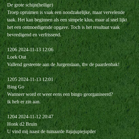
De grote schijn(heilige)
Troep opruimen is vaak een noodzakelijke, maar vervelende
taak. Het kan beginnen als een simpele klus, maar al snel lijkt
het een ontmoedigende opgave. Toch is het resultaat vaak
bevredigend en verfrissend.
1206 2024-11-13 12:06
Loek Out
Vallend gesteente aan de Jurgenslaan, thv de paardenbak!
1205 2024-11-13 12:01
Bing Go
Wanneer word er weer eens een bingo georganiseerd?
ik heb er zin aan.
1204 2024-11-12 20:47
Honk d2 Bruin
U vind mij naast de tuinaarde #ajajupiejupiler