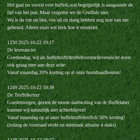
Het gaat nu vooral over buffels,wat begrijpelijk is aangaande de
tijd van het jaar. Maar vergeten we de Gruffalo niet.
Wa is da vur un bist, vos uil en slang hebben nog noit van um
geheurd. Alleen muis wit krek hoe ir eruutziet.
1250 2025-10-22 19:17
De leverancier
Goedendag, wij als buffeltruffeltroffeltrommelleverancier doen
ook graag mee aan deze actie:
Vanaf maandag 20% korting op al onze houtdraadbouten!
1249 2025-10-22 18:38
De Troffelkeizer
Goedemorgen, gezien de mooie aanbieding van de Buffelatier
kunnen wij natuurlijk niet achterblijven!
Vanaf maandag op al onze buffeltruffeltroffels 50% korting!
(zolang de voorraad strekt en minimale afname 4 stuks)
1248 2025-10-22 18:27