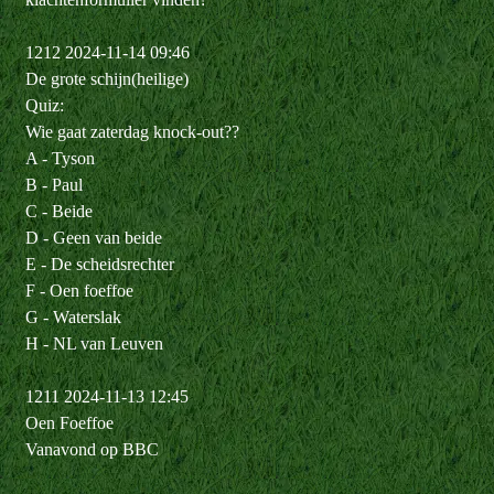
1212 2024-11-14 09:46
De grote schijn(heilige)
Quiz:
Wie gaat zaterdag knock-out??
A - Tyson
B - Paul
C - Beide
D - Geen van beide
E - De scheidsrechter
F - Oen foeffoe
G - Waterslak
H - NL van Leuven
1211 2024-11-13 12:45
Oen Foeffoe
Vanavond op BBC