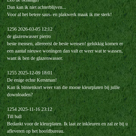
Dan kan ik niet achterblijven...
Voor al het betere saus- en plakwerk maak ik me sterk!
1256 2026-03-05 12:12
de glazenwasser pierro
beste mensen, allereerst de beste wensen! gelukkig komen er
een aantal nieuwe woningen dan valt er weer wat te wassen,
want ik ben de glazenwasser.
1255 2025-12-09 18:01
De enige echte Kerstman!
Kan ik binnenkort weer van die mooie kleurplaten bij jullie
downloaden?
1254 2025-11-16 23:12
Till ball
Bedankt voor de kleurplaten. Ik laat ze inkleuren en zal ze bij u
afleveren op het hoofdbureau.