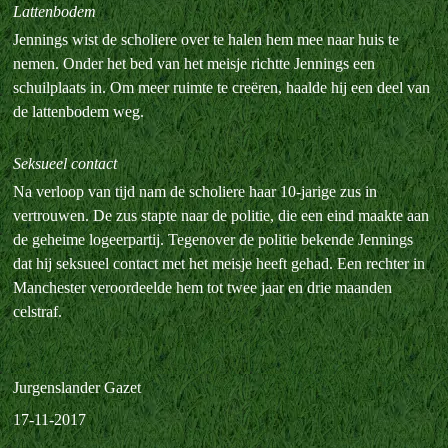
Lattenbodem
Jennings wist de scholiere over te halen hem mee naar huis te
nemen. Onder het bed van het meisje richtte Jennings een
schuilplaats in. Om meer ruimte te creëren, haalde hij een deel van
de lattenbodem weg.
Seksueel contact
Na verloop van tijd nam de scholiere haar 10-jarige zus in
vertrouwen. De zus stapte naar de politie, die een eind maakte aan
de geheime logeerpartij. Tegenover de politie bekende Jennings
dat hij seksueel contact met het meisje heeft gehad. Een rechter in
Manchester veroordeelde hem tot twee jaar en drie maanden
celstraf.
Jurgenslander Gazet
17-11-2017