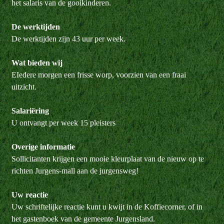
het salaris van de gooikinderen.
De werktijden
De werktijden zijn 43 uur per week.
Wat bieden wij
EIedere morgen een frisse worp, voorzien van een fraai
uitzicht.
Salariëring
U ontvangt per week 15 pleisters
Overige informatie
Sollicitanten krijgen een mooie kleurplaat van de nieuw op te
richten Jurgens-mall aan de jurgensweg!
Uw reactie
Uw schriftelijke reactie kunt u kwijt in de Koffiecorner, of in
het gastenboek van de gemeente Jurgensland.